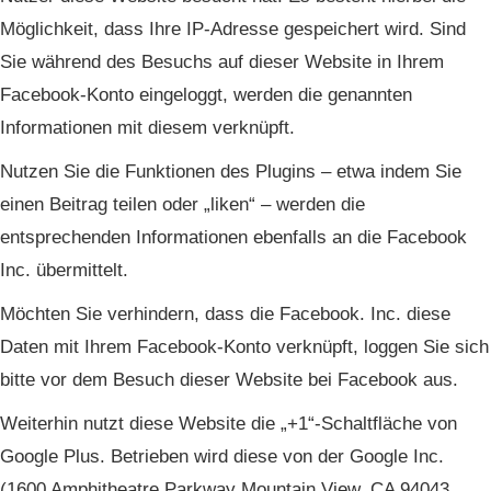
Möglichkeit, dass Ihre IP-Adresse gespeichert wird. Sind
Sie während des Besuchs auf dieser Website in Ihrem
Facebook-Konto eingeloggt, werden die genannten
Informationen mit diesem verknüpft.
Nutzen Sie die Funktionen des Plugins – etwa indem Sie
einen Beitrag teilen oder „liken“ – werden die
entsprechenden Informationen ebenfalls an die Facebook
Inc. übermittelt.
Möchten Sie verhindern, dass die Facebook. Inc. diese
Daten mit Ihrem Facebook-Konto verknüpft, loggen Sie sich
bitte vor dem Besuch dieser Website bei Facebook aus.
Weiterhin nutzt diese Website die „+1“-Schaltfläche von
Google Plus. Betrieben wird diese von der Google Inc.
(1600 Amphitheatre Parkway Mountain View, CA 94043,