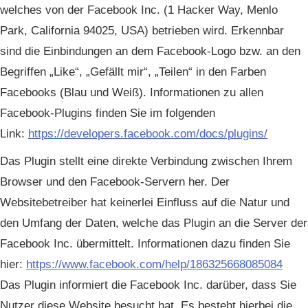
welches von der Facebook Inc. (1 Hacker Way, Menlo
Park, California 94025, USA) betrieben wird. Erkennbar
sind die Einbindungen an dem Facebook-Logo bzw. an den
Begriffen „Like“, „Gefällt mir“, „Teilen“ in den Farben
Facebooks (Blau und Weiß). Informationen zu allen
Facebook-Plugins finden Sie im folgenden
Link:
https://developers.facebook.com/docs/plugins/
Das Plugin stellt eine direkte Verbindung zwischen Ihrem
Browser und den Facebook-Servern her. Der
Websitebetreiber hat keinerlei Einfluss auf die Natur und
den Umfang der Daten, welche das Plugin an die Server der
Facebook Inc. übermittelt. Informationen dazu finden Sie
hier:
https://www.facebook.com/help/186325668085084
Das Plugin informiert die Facebook Inc. darüber, dass Sie
Nutzer diese Website besucht hat. Es besteht hierbei die